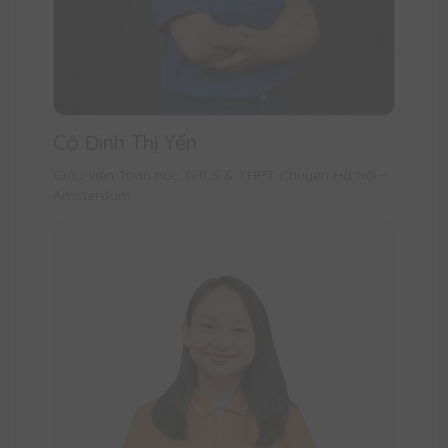
Cô Đinh Thị Yến
Giáo viên Toán học THCS & THPT Chuyên Hà Nội -
Amsterdam