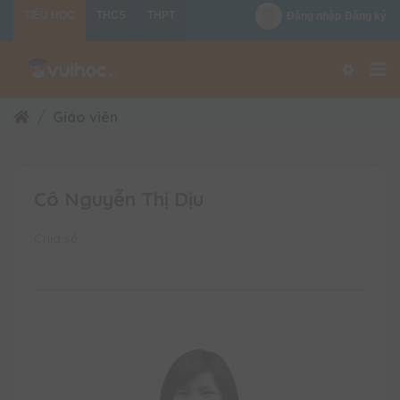
TIỂU HỌC
THCS
THPT
Đăng nhập
Đăng ký
Giáo viên
Cô Nguyễn Thị Dịu
Chia sẻ