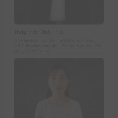
Thầy Trần Đình Thiết
Giáo viên Hóa học - Đánh giá Năng lực Trường
THPT Khoa học Giáo dục – Đại học Giáo dục - Đại
học Quốc gia Hà Nội