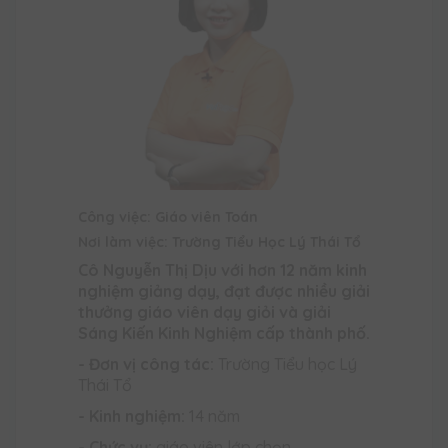
Công việc: Giáo viên Toán
Nơi làm việc: Trường Tiểu Học Lý Thái Tổ
Cô Nguyễn Thị Dịu với hơn 12 năm kinh
nghiệm giảng dạy, đạt được nhiều giải
thưởng giáo viên dạy giỏi và giải
Sáng Kiến Kinh Nghiệm cấp thành phố.
- Đơn vị công tác:
Trường Tiểu học Lý
Thái Tổ
- Kinh nghiệm:
14 năm
- Chức vụ:
giáo viên lớp chọn