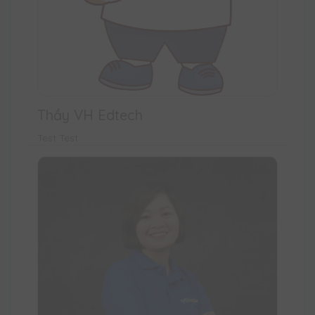
Thầy VH Edtech
Test Test