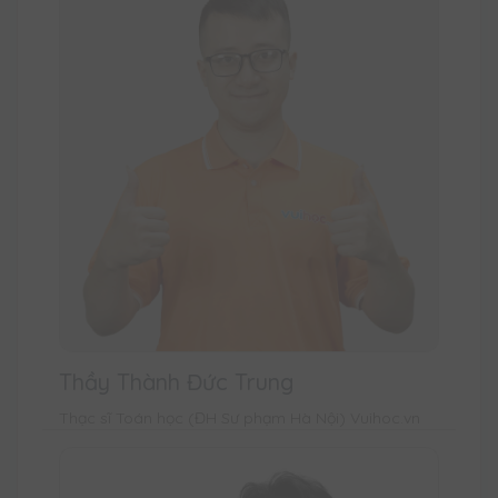
Thầy Thành Đức Trung
Thạc sĩ Toán học (ĐH Sư phạm Hà Nội) Vuihoc.vn