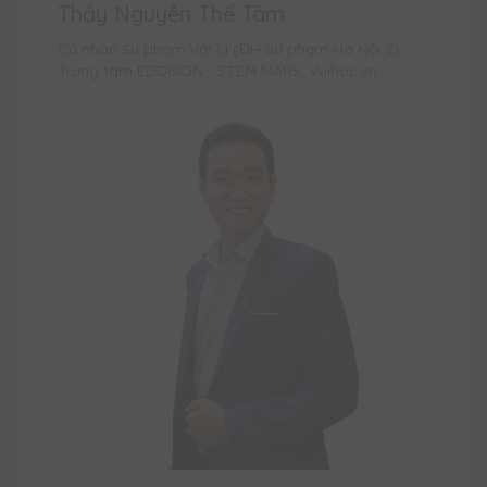
Thầy Nguyễn Thế Tâm
Cử nhân Sư phạm Vật Lí (ĐH Sư phạm Hà Nội 2)
Trung tâm EDDISON - STEM MARS, Vuihoc.vn