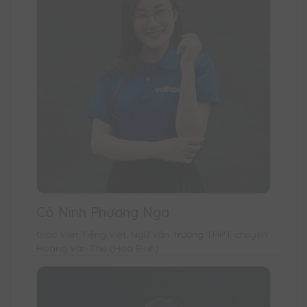
Cô Ninh Phương Nga
Giáo viên Tiếng Việt, Ngữ Văn Trường THPT chuyên
Hoàng Văn Thụ (Hoà Bình)