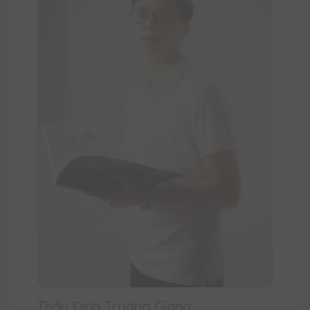
Thầy Đinh Trường Giang