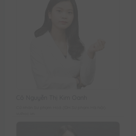
Cô Nguyễn Thị Kim Oanh
Cử nhân Sư phạm Hoá (ĐH Sư phạm Hà Nội)
vuihoc.vn