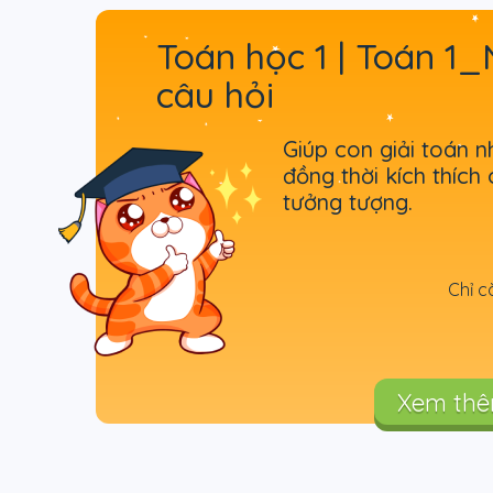
Toán học 1 | Toán 1
câu hỏi
Giúp con giải toán n
đồng thời kích thích 
tưởng tượng.
Chỉ c
Xem th