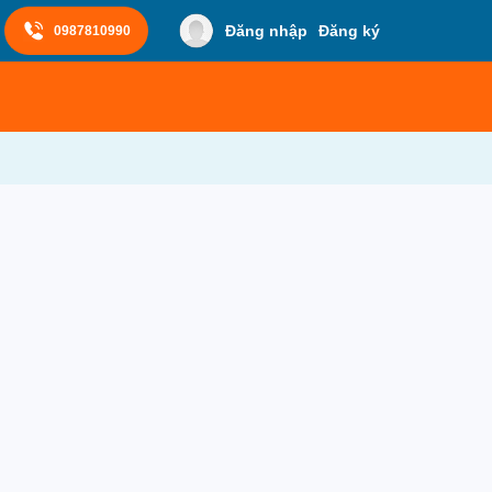
Đăng nhập
Đăng ký
0987810990