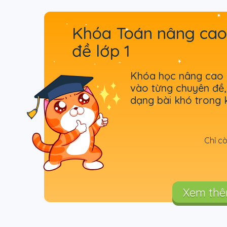
Khóa Toán nâng cao
đề lớp 1
Khóa học nâng cao g
vào từng chuyên đề,
dạng bài khó trong kỳ
Chỉ c
Xem th