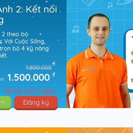
Anh 2: Kết nối
g
 2 theo bộ
c Với Cuộc Sống,
 trọn bộ 4 kỹ năng
iết.
₫
1.800.000
₫
1.500.000
òn
Chỉ còn 2 ngày
êm
Đăng ký