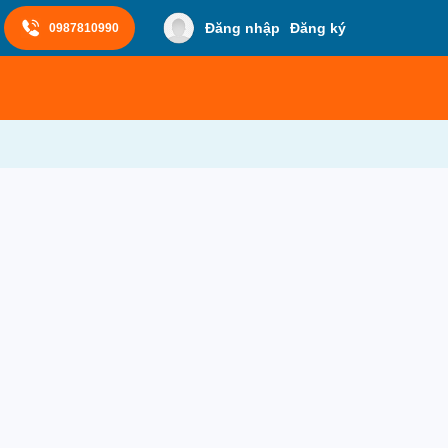
Đăng nhập
Đăng ký
0987810990