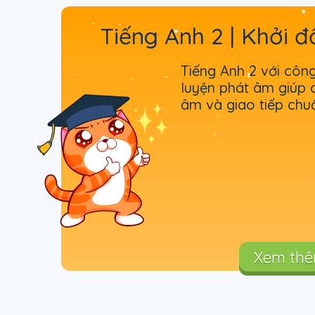
Tiếng Anh 2 | Khởi đ
Tiếng Anh 2 với côn
luyện phát âm giúp c
âm và giao tiếp chu
Xem th