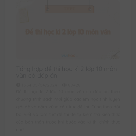
Tổng hợp đề thi học kì 2 lớp 10 môn
văn có đáp án
16:54 05/04/2024
80428
Đề thi học kì 2 lớp 10 môn văn có đáp án theo
chương trình sách mới giúp các em học sinh luyện
giải đề và nắm vững cấu trúc đề thi. Cùng theo dõi
bài viết và làm thử đề thi để tự kiểm tra kiến thức
của bản thân trước khi bước vào kì thi chính thức
nhé!