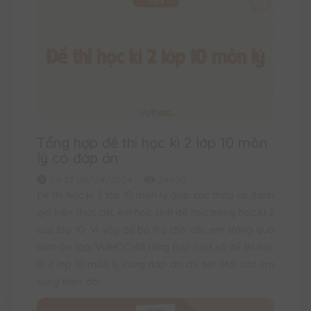
Tổng hợp đề thi học kì 2 lớp 10 môn
lý có đáp án
09:27 08/04/2024
24920
Đề thi học kì 2 lớp 10 môn lý giúp các thầy cô đánh
giá kiến thức các em học sinh đã học trong học kì 2
của lớp 10. Vì vậy để bổ trợ cho các em trong quá
trình ôn tập, VUIHOC đã tổng hợp một số đề thi học
kì 2 lớp 10 môn lý cùng đáp án chi tiết. Mời các em
cùng theo dõi.