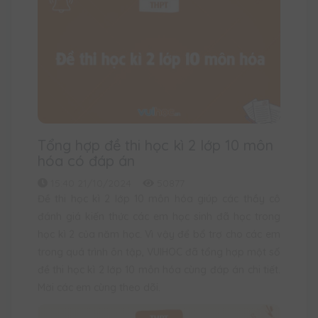
Tổng hợp đề thi học kì 2 lớp 10 môn
hóa có đáp án
15:40 21/10/2024
50877
Đề thi học kì 2 lớp 10 môn hóa giúp các thầy cô
đánh giá kiến thức các em học sinh đã học trong
học kì 2 của năm học. Vì vậy để bổ trợ cho các em
trong quá trình ôn tập, VUIHOC đã tổng hợp một số
đề thi học kì 2 lớp 10 môn hóa cùng đáp án chi tiết.
Mời các em cùng theo dõi.