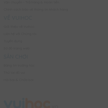
Vận chuyển - Trả hàng & Hoàn tiền
Chính sách bảo vệ thông tin khách hàng
VỀ VUIHOC
Giới thiệu về Vuihoc
Liên hệ với Chúng tôi
Tuyển dụng
Sơ đồ trang web
SÂN CHƠI
Bảng tin trường học
Thử tài đố vui
Hỏi bài & Chữa bài