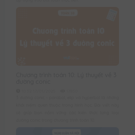
Chương trình toán 10: Lý thuyết về 3
đường conic
10:52 17/01/2025
17850
3 đường conic - parabol, elip và hyperbol là những
khái niệm quen thuộc trong hình học. Bài viết này
sẽ giúp bạn nắm vững các kiến thức từng loại
đường conic trong chương trình toán 10.