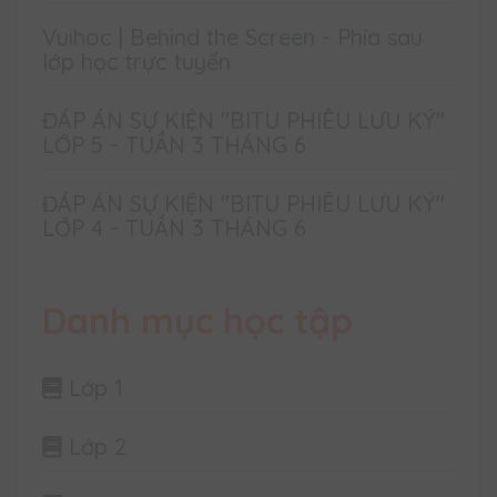
Vuihoc | Behind the Screen - Phía sau
lớp học trực tuyến
ĐÁP ÁN SỰ KIỆN "BITU PHIÊU LƯU KÝ"
LỚP 5 - TUẦN 3 THÁNG 6
ĐÁP ÁN SỰ KIỆN "BITU PHIÊU LƯU KÝ"
LỚP 4 - TUẦN 3 THÁNG 6
Danh mục học tập
Lớp 1
Lớp 2