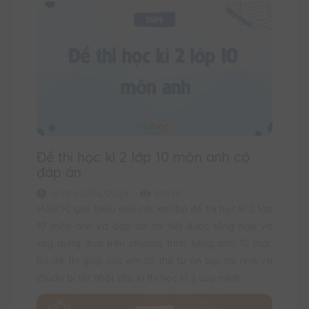
Đề thi học kì 2 lớp 10 môn anh có
đáp án
16:57 05/04/2024
31035
VUIHOC giới thiệu đến các em bộ đề thi học kì 2 lớp
10 môn anh và đáp án chi tiết được tổng hợp và
xây dựng dựa trên chương trình tiếng anh 10 mới.
Bộ đề thi giúp các em có thể tự ôn tập tại nhà và
chuẩn bị tốt nhất cho kì thi học kì 2 của mình.