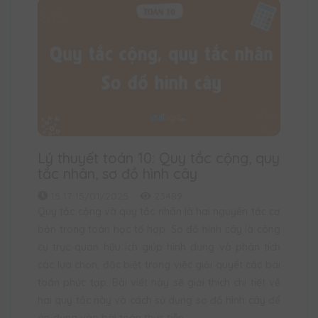
Lý thuyết toán 10: Quy tắc cộng, quy
tắc nhân, sơ đồ hình cây
15:17 15/01/2025
23489
Quy tắc cộng và quy tắc nhân là hai nguyên tắc cơ
bản trong toán học tổ hợp. Sơ đồ hình cây là công
cụ trực quan hữu ích giúp hình dung và phân tích
các lựa chọn, đặc biệt trong việc giải quyết các bài
toán phức tạp. Bài viết này sẽ giải thích chi tiết về
hai quy tắc này và cách sử dụng sơ đồ hình cây để
áp dụng vào bài toán thực tiễn.