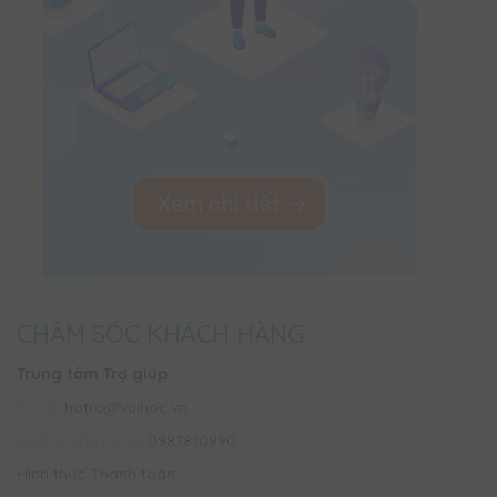
CHĂM SÓC KHÁCH HÀNG
Trung tâm Trợ giúp
Email:
hotro@vuihoc.vn
Đường dây nóng:
0987810990
Hình thức Thanh toán