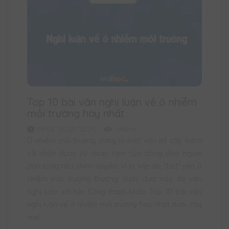
Top 10 bài văn nghị luận về ô nhiễm
môi trường hay nhất
08:58 15/01/2025
196096
Ô nhiễm môi trường đang là một vấn đề cấp bách
và nhận được sự quan tâm của đông đảo người
dân cũng như chính quyền. Vì là vấn đề “hot” nên ô
nhiễm môi trường thường được đưa vào đề văn
nghị luận xã hội. Cùng tham khảo Top 10 bài văn
nghị luận về ô nhiễm môi trường hay nhất dưới đây
nhé!