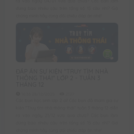
ra vào ngày 04/01 vừa qua chưa? Các bạn làm
đúng bao nhiêu câu trên tổng số 15 câu nhỉ? Giờ
chúng mình hãy cùng đối chiếu đáp án nhé!
ĐÁP ÁN SỰ KIỆN "TRUY TÌM NHÀ
THÔNG THÁI" LỚP 2 - TUẦN 3
THÁNG 12
16:36 28/12/2025
2127
Các bạn học sinh lớp 2 ơi! Các bạn đã tham gia sự
kiện "Truy tìm nhà thông thái" tuần 3 tháng 12 diễn
ra vào ngày 21/12 vừa qua chưa? Các bạn làm
đúng bao nhiêu câu trên tổng số 15 câu nhỉ? Giờ
chúng mình hãy cùng đối chiếu đáp án nhé!