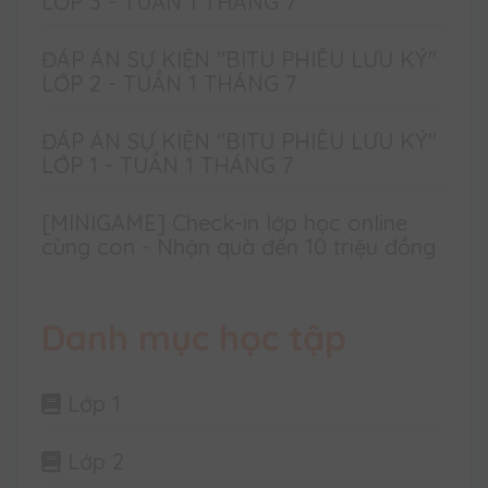
LỚP 3 - TUẦN 1 THÁNG 7
ĐÁP ÁN SỰ KIỆN "BITU PHIÊU LƯU KÝ"
LỚP 2 - TUẦN 1 THÁNG 7
ĐÁP ÁN SỰ KIỆN "BITU PHIÊU LƯU KÝ"
LỚP 1 - TUẦN 1 THÁNG 7
[MINIGAME] Check-in lớp học online
cùng con - Nhận quà đến 10 triệu đồng
Danh mục học tập
Lớp 1
Lớp 2