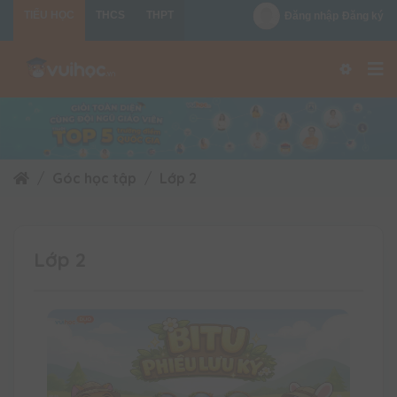
TIỂU HỌC
THCS
THPT
Đăng nhập
Đăng ký
Góc học tập
Lớp 2
Lớp 2