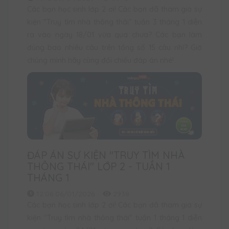
Các bạn học sinh lớp 2 ơi! Các bạn đã tham gia sự
kiện "Truy tìm nhà thông thái" tuần 3 tháng 1 diễn
ra vào ngày 18/01 vừa qua chưa? Các bạn làm
đúng bao nhiêu câu trên tổng số 15 câu nhỉ? Giờ
chúng mình hãy cùng đối chiếu đáp án nhé!
ĐÁP ÁN SỰ KIỆN "TRUY TÌM NHÀ
THÔNG THÁI" LỚP 2 - TUẦN 1
THÁNG 1
12:06 06/01/2026
2938
Các bạn học sinh lớp 2 ơi! Các bạn đã tham gia sự
kiện "Truy tìm nhà thông thái" tuần 1 tháng 1 diễn