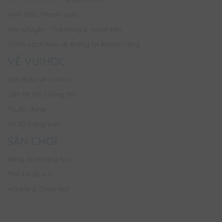
Hình thức Thanh toán
Vận chuyển - Trả hàng & Hoàn tiền
Chính sách bảo vệ thông tin khách hàng
VỀ VUIHOC
Giới thiệu về Vuihoc
Liên hệ với Chúng tôi
Tuyển dụng
Sơ đồ trang web
SÂN CHƠI
Bảng tin trường học
Thử tài đố vui
Hỏi bài & Chữa bài