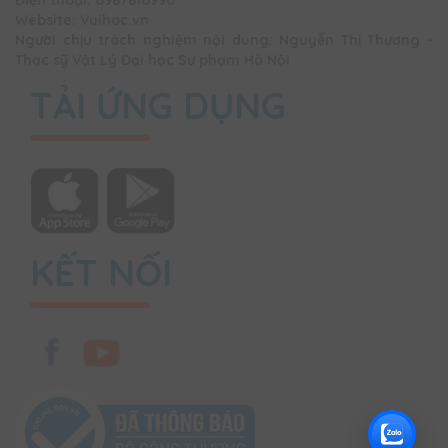
Điện thoại: 0987810990
Website: Vuihoc.vn
Người chịu trách nghiệm nội dung: Nguyễn Thị Thương -
Thạc sỹ Vật Lý Đại học Sư phạm Hà Nội
TẢI ỨNG DỤNG
KẾT NỐI