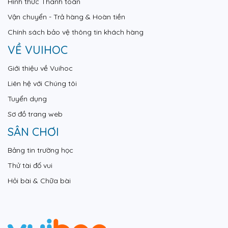
Hình thức Thanh toán
Vận chuyển - Trả hàng & Hoàn tiền
Chính sách bảo vệ thông tin khách hàng
VỀ VUIHOC
Giới thiệu về Vuihoc
Liên hệ với Chúng tôi
Tuyển dụng
Sơ đồ trang web
SÂN CHƠI
Bảng tin trường học
Thử tài đố vui
Hỏi bài & Chữa bài