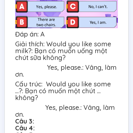
Đáp án: A
Giải thích: Would you like some
milk?: Bạn có muốn uống một
chút sữa không?
Yes, please.: Vâng, làm
ơn.
Cấu trúc: Would you like some
...?: Bạn có muốn một chút ...
không?
Yes, please.: Vâng, làm
ơn.
Câu 3:
Câu 4: