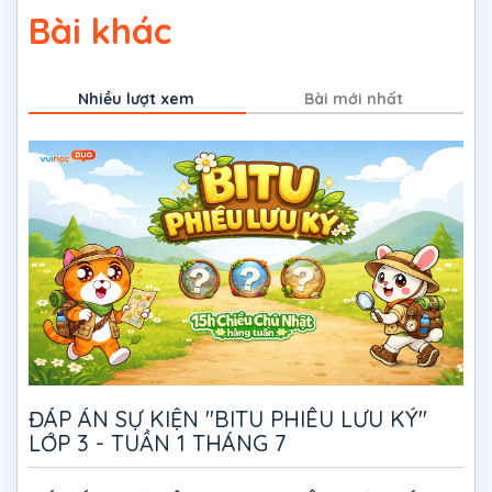
Bài khác
Nhiều lượt xem
Bài mới nhất
ĐÁP ÁN SỰ KIỆN "BITU PHIÊU LƯU KÝ"
LỚP 3 - TUẦN 1 THÁNG 7