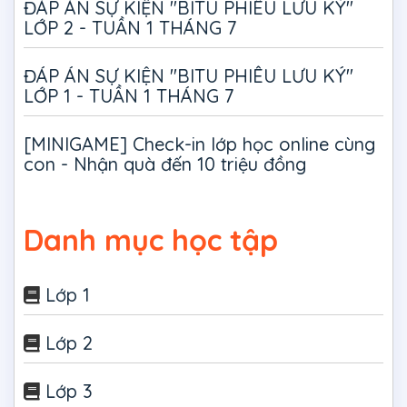
ĐÁP ÁN SỰ KIỆN "BITU PHIÊU LƯU KÝ"
LỚP 2 - TUẦN 1 THÁNG 7
ĐÁP ÁN SỰ KIỆN "BITU PHIÊU LƯU KÝ"
LỚP 1 - TUẦN 1 THÁNG 7
[MINIGAME] Check-in lớp học online cùng
con - Nhận quà đến 10 triệu đồng
Danh mục học tập
Lớp 1
Lớp 2
Lớp 3