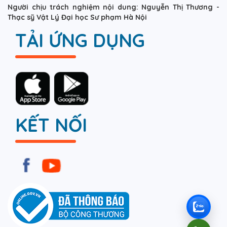
Người chịu trách nghiệm nội dung: Nguyễn Thị Thương -
Thạc sỹ Vật Lý Đại học Sư phạm Hà Nội
TẢI ỨNG DỤNG
KẾT NỐI