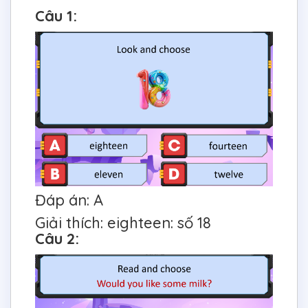
Câu 1:
Đáp án: A
Giải thích: eighteen: số 18
Câu 2: