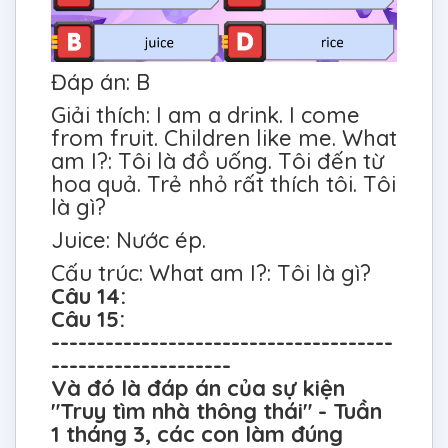
Đáp án: B
Giải thích: I am a drink. I come
from fruit. Children like me. What
am I?: Tôi là đồ uống. Tôi đến từ
hoa quả. Trẻ nhỏ rất thích tôi. Tôi
là gì?
Juice: Nước ép.
Cấu trúc: What am I?: Tôi là gì?
Câu 14:
Câu 15:
--------------------------------------
--------------------
Và đó là đáp án của sự kiện
"Truy tìm nhà thông thái" - Tuần
1 tháng 3, các con làm đúng