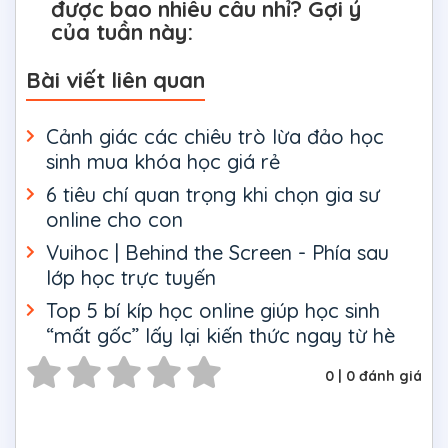
được bao nhiêu câu nhỉ? Gợi ý
của tuần này:
Bài viết liên quan
Cảnh giác các chiêu trò lừa đảo học
sinh mua khóa học giá rẻ
6 tiêu chí quan trọng khi chọn gia sư
online cho con
Vuihoc | Behind the Screen - Phía sau
lớp học trực tuyến
Top 5 bí kíp học online giúp học sinh
“mất gốc” lấy lại kiến thức ngay từ hè
0
|
0
đánh giá