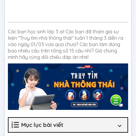
Các bạn học sinh lớp 3 ơi! Các bạn đã tham gia sự
kiện "Truy tìm nhà thông thái" tuần 1 tháng 3 diễn ra
vào ngày 01/03 vừa qua chưa? Các bạn làm đúng
bao nhiêu câu trên tổng số 15 câu nhỉ? Giờ chúng
mình hãy cùng đối chiếu đáp án nhé!
Mục lục bài viết